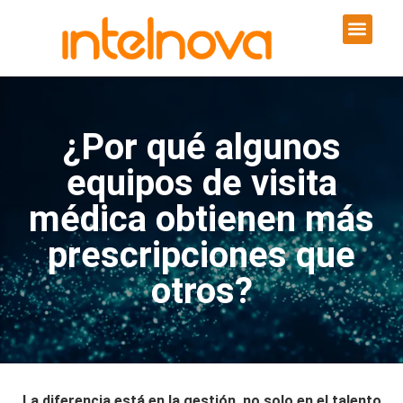
¿Por qué algunos
equipos de visita
médica obtienen más
prescripciones que
otros?
La diferencia está en la gestión, no solo en el talento