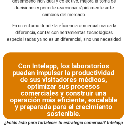
desempeño individual y colectivo, mejora la toma de
decisiones y permite reaccionar rápidamente ante
cambios del mercado.
En un entorno donde la eficiencia comercial marca la
diferencia, contar con herramientas tecnológicas
especializadas ya no es un diferencial, sino una necesidad.
Con Intelapp, los laboratorios
pueden impulsar la productividad
de sus visitadores médicos,
optimizar sus procesos
comerciales y construir una
operación más eficiente, escalable
y preparada para el crecimiento
sostenible.
¿Estás listo para fortalecer tu
estrategia comercial
?
Intelapp