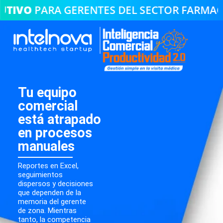
UTIVO
PARA GERENTES DEL SECTOR FARMACÉ
Tu equipo
comercial
está atrapado
en procesos
manuales
Reportes en Excel,
seguimientos
dispersos y decisiones
que dependen de la
memoria del gerente
de zona. Mientras
tanto, la competencia