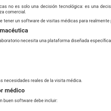
icas no es solo una decisión tecnológica: es una deci
rza comercial.
e tener un software de visitas médicas para realmente 
armacéutica
laboratorio necesita una plataforma diseñada específic
s necesidades reales de la visita médica.
dor médico
Un buen software debe incluir: