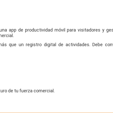
una app de productividad móvil para visitadores y ge
mercial.
s que un registro digital de actividades. Debe con
turo de tu fuerza comercial.