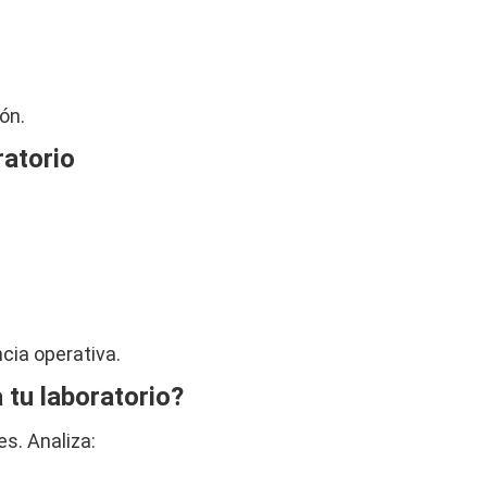
ón.
ratorio
ncia operativa.
 tu laboratorio?
s. Analiza: