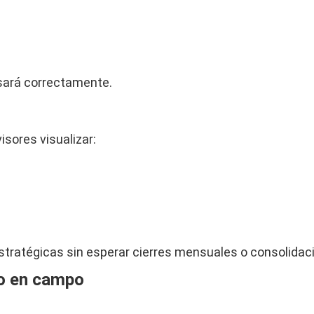
 usará correctamente.
sores visualizar:
stratégicas sin esperar cierres mensuales o consolida
jo en campo