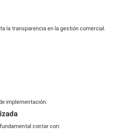
a la transparencia en la gestión comercial.
d de implementación.
lizada
s fundamental contar con: