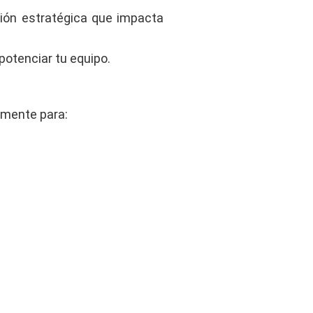
sión estratégica que impacta
potenciar tu equipo.
amente para: