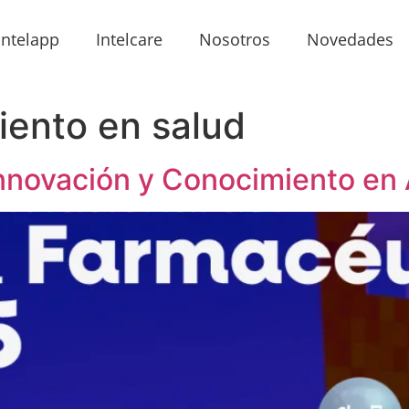
Intelapp
Intelcare
Nosotros
Novedades
iento en salud
 Innovación y Conocimiento en