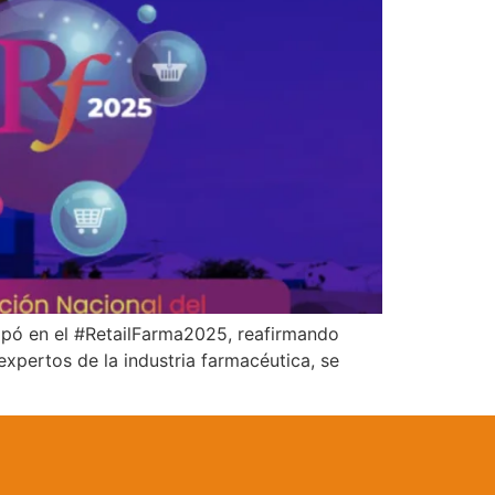
cipó en el #RetailFarma2025, reafirmando
expertos de la industria farmacéutica, se