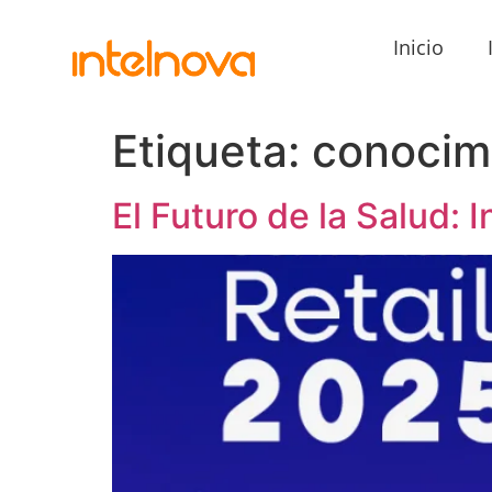
Inicio
Etiqueta:
conocim
El Futuro de la Salud: