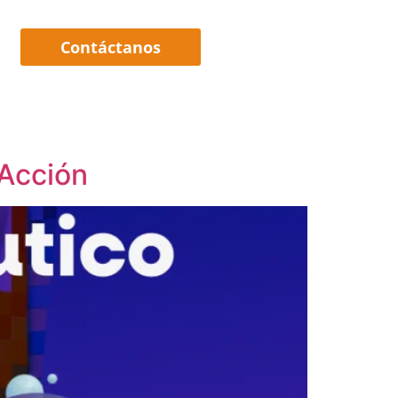
Contáctanos
 Acción