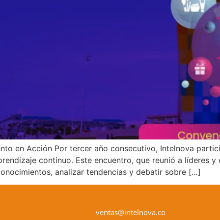
ento en Acción Por tercer año consecutivo, Intelnova parti
endizaje continuo. Este encuentro, que reunió a líderes y 
conocimientos, analizar tendencias y debatir sobre […]
ventas@intelnova.co