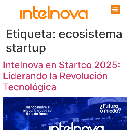
Etiqueta:
ecosistema
startup
Intelnova en Startco 2025:
Liderando la Revolución
Tecnológica