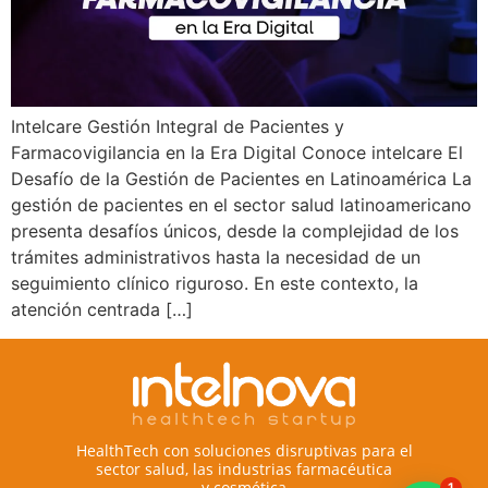
Intelcare Gestión Integral de Pacientes y
Farmacovigilancia en la Era Digital Conoce intelcare El
Desafío de la Gestión de Pacientes en Latinoamérica La
gestión de pacientes en el sector salud latinoamericano
presenta desafíos únicos, desde la complejidad de los
trámites administrativos hasta la necesidad de un
seguimiento clínico riguroso. En este contexto, la
atención centrada […]
HealthTech con soluciones disruptivas para el
sector salud, las industrias farmacéutica
y cosmética
1