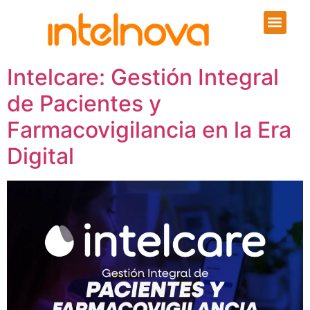
Intelcare: Gestión Integral
de Pacientes y
Farmacovigilancia en la Era
Digital