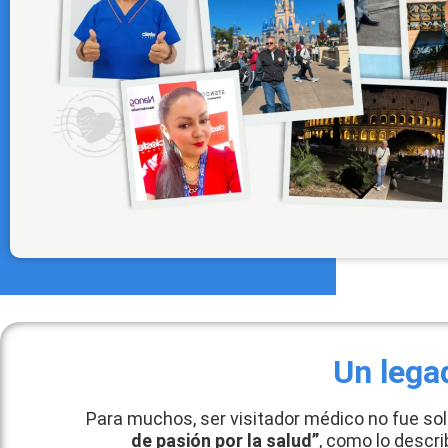
Un legad
Para muchos, ser visitador médico no fue solo
de pasión por la salud”
, como lo descr