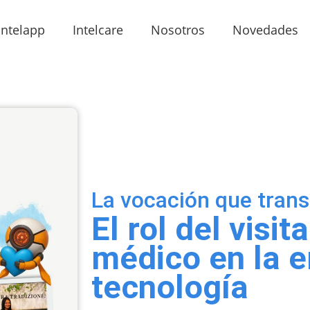
Intelapp
Intelcare
Nosotros
Novedades
La vocación que trans
El rol del visit
médico en la e
tecnología