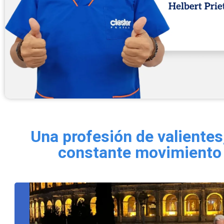
Una profesión de valientes
constante movimiento