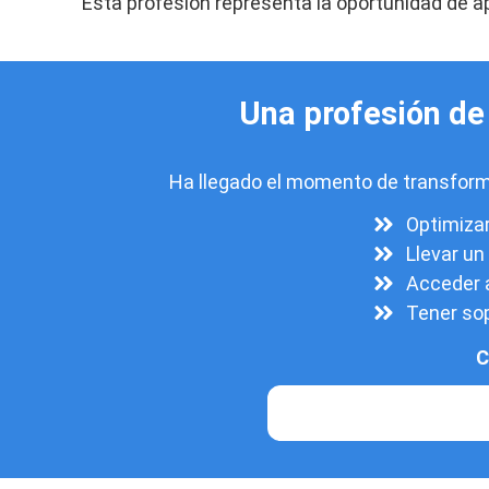
Esta profesión representa la oportunidad de ap
Una profesión de
Ha llegado el momento de transform
Optimizar
Llevar un
Acceder a
Tener sop
C