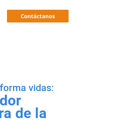
Contáctanos
forma vidas:
ador
ra de la