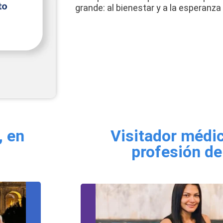
grande: al bienestar y a la esperanza
, en
Visitador médic
profesión d