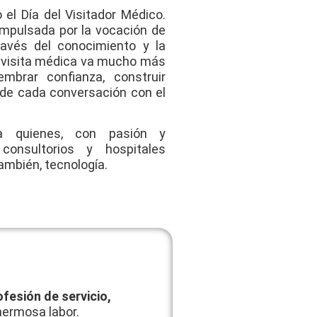
el Día del Visitador Médico.
impulsada por la vocación de
ravés del conocimiento y la
a visita médica va mucho más
mbrar confianza, construir
s de cada conversación con el
a quienes, con pasión y
 consultorios y hospitales
ambién, tecnología.
ofesión de servicio,
hermosa labor.