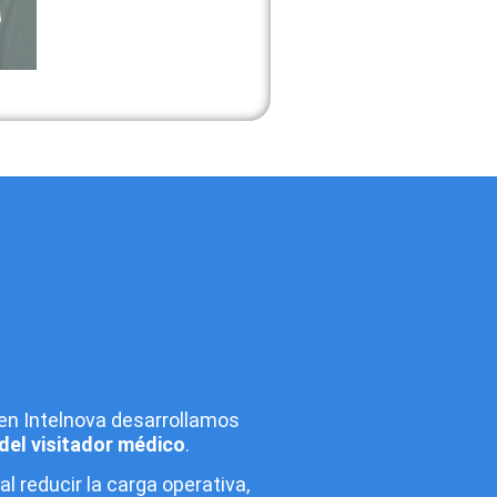
, en Intelnova desarrollamos
o del visitador médico
.
 reducir la carga operativa,