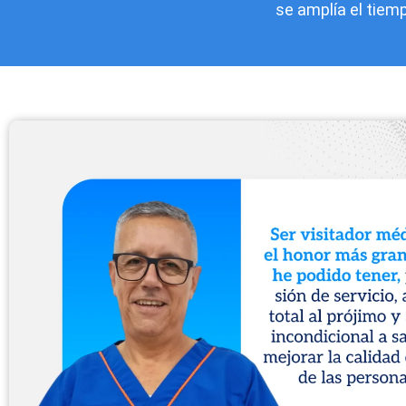
se amplía el tiemp