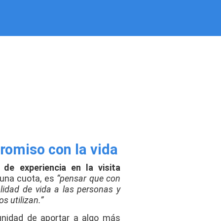
omiso con la vida
de experiencia en la visita
 una cuota, es
“pensar que con
lidad de vida a las personas y
s utilizan.”
unidad de aportar a algo más