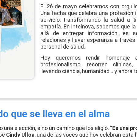
El 26 de mayo celebramos con orgullo 
Una fecha que celebra una profesión 
servicio, transformando la salud a t
empatía. En Intelnova, sabemos que l
allá de entregar información: es se
relaciones y llevar esperanza a travé
personal de salud.
Hoy queremos rendir homenaje 
profesionalismo, recorren clínicas,
llevando ciencia, humanidad… y ahora t
o que se lleva en el alma
 una elección, sino un camino que los eligió. “
Es una pr
ibe
Cindy Ulloa
, una de las voces que hoy celebran esta 