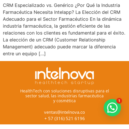
CRM Especializado vs. Genérico ¿Por Qué la Industria
Farmacéutica Necesita Intelapp? La Elección del CRM
Adecuado para el Sector Farmacéutico En la dinámica
industria farmacéutica, la gestión eficiente de las
relaciones con los clientes es fundamental para el éxito.
La elección de un CRM (Customer Relationship
Management) adecuado puede marcar la diferencia
entre un equipo […]
HealthTech con soluciones disruptivas para el
sector salud, las industrias farmacéutica
y cosmética
1
ventas@intelnova.co
+ 57 (316) 521 6196