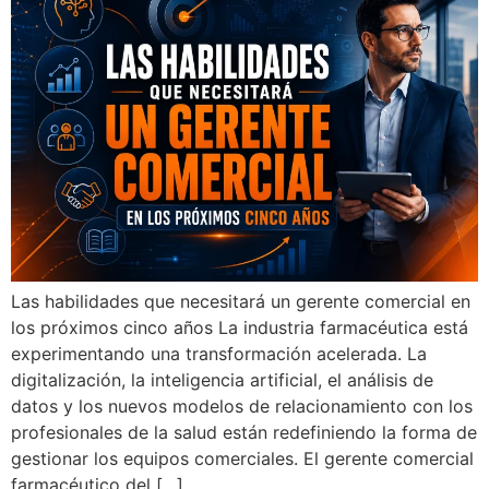
Las habilidades que necesitará un gerente comercial en
los próximos cinco años La industria farmacéutica está
experimentando una transformación acelerada. La
digitalización, la inteligencia artificial, el análisis de
datos y los nuevos modelos de relacionamiento con los
profesionales de la salud están redefiniendo la forma de
gestionar los equipos comerciales. El gerente comercial
farmacéutico del […]