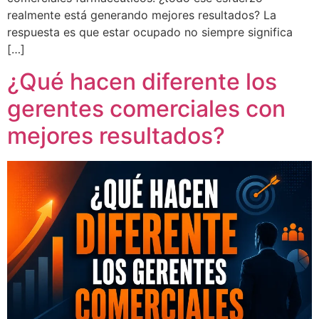
realmente está generando mejores resultados? La
respuesta es que estar ocupado no siempre significa
[…]
¿Qué hacen diferente los
gerentes comerciales con
mejores resultados?