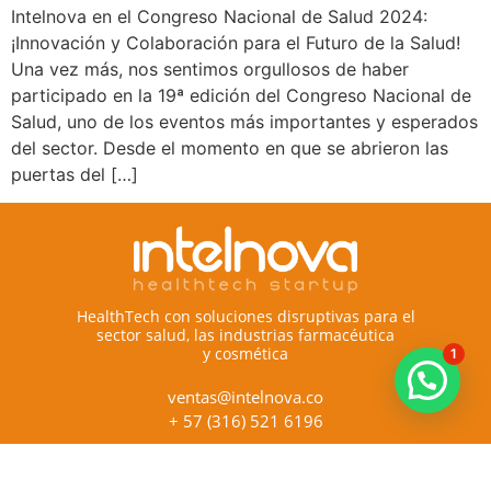
Intelnova en el Congreso Nacional de Salud 2024:
¡Innovación y Colaboración para el Futuro de la Salud!
Una vez más, nos sentimos orgullosos de haber
participado en la 19ª edición del Congreso Nacional de
Salud, uno de los eventos más importantes y esperados
del sector. Desde el momento en que se abrieron las
puertas del […]
HealthTech con soluciones disruptivas para el
sector salud, las industrias farmacéutica
y cosmética
1
ventas@intelnova.co
+ 57 (316) 521 6196