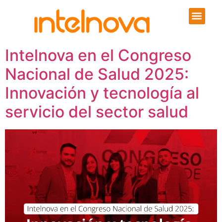
Intelnova en el Congreso
Nacional de Salud 2025:
Innovación y tecnología al
servicio del sector salud