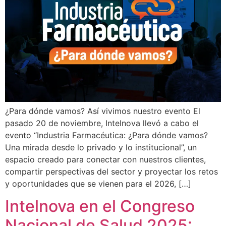
¿Para dónde vamos? Así vivimos nuestro evento El
pasado 20 de noviembre, Intelnova llevó a cabo el
evento “Industria Farmacéutica: ¿Para dónde vamos?
Una mirada desde lo privado y lo institucional”, un
espacio creado para conectar con nuestros clientes,
compartir perspectivas del sector y proyectar los retos
y oportunidades que se vienen para el 2026, […]
Intelnova en el Congreso
Nacional de Salud 2025: