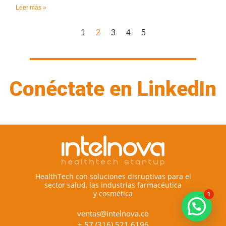
Leer más »
1
2
3
4
5
Conéctate en LinkedIn
HealthTech con soluciones disruptivas para el
sector salud, las industrias farmacéutica
y cosmética
1
ventas@intelnova.co
+ 57 (316) 521 6196