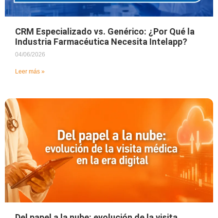
CRM Especializado vs. Genérico: ¿Por Qué la
Industria Farmacéutica Necesita Intelapp?
04/06/2026
Leer más »
Del papel a la nube: evolución de la visita