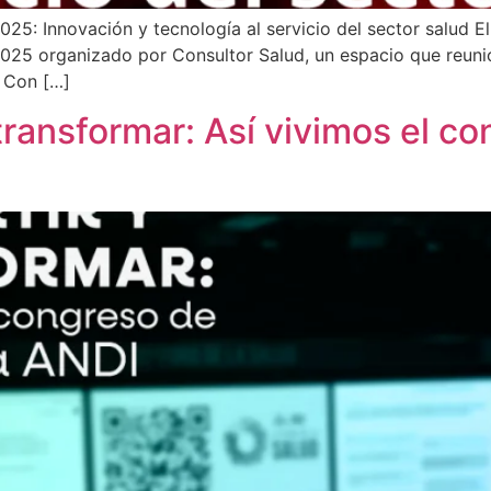
025: Innovación y tecnología al servicio del sector salud E
025 organizado por Consultor Salud, un espacio que reunió a
. Con […]
transformar: Así vivimos el co