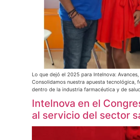
Lo que dejó el 2025 para Intelnova: Avances,
Consolidamos nuestra apuesta tecnológica, f
dentro de la industria farmacéutica y de sa
Intelnova en el Congre
al servicio del sector 