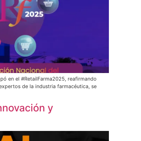
cipó en el #RetailFarma2025, reafirmando
expertos de la industria farmacéutica, se
nnovación y