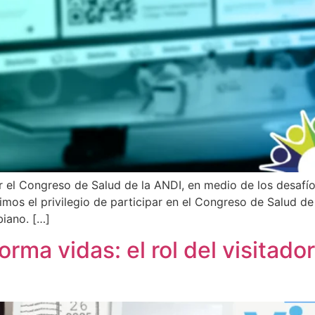
or el Congreso de Salud de la ANDI, en medio de los desaf
vimos el privilegio de participar en el Congreso de Salud
biano. […]
rma vidas: el rol del visitador