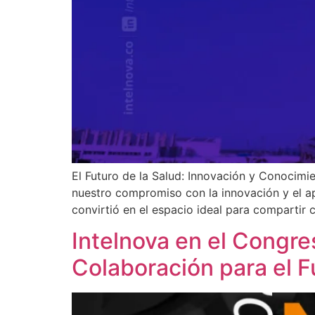
El Futuro de la Salud: Innovación y Conocimi
nuestro compromiso con la innovación y el apr
convirtió en el espacio ideal para compartir 
Intelnova en el Congre
Colaboración para el F