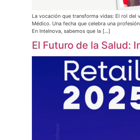
La vocación que transforma vidas: El rol del 
Médico. Una fecha que celebra una profesión 
En Intelnova, sabemos que la […]
El Futuro de la Salud: