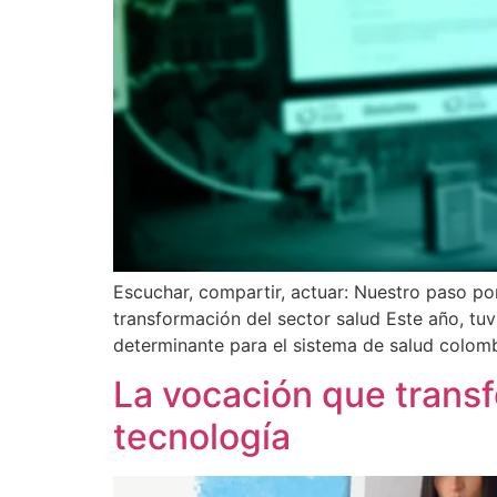
Escuchar, compartir, actuar: Nuestro paso p
transformación del sector salud Este año, tu
determinante para el sistema de salud colom
La vocación que transfo
tecnología