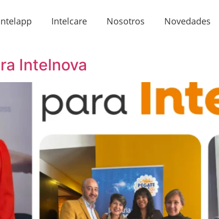
Intelapp
Intelcare
Nosotros
Novedades
ra Intelnova