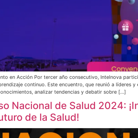
ento en Acción Por tercer año consecutivo, Intelnova parti
endizaje continuo. Este encuentro, que reunió a líderes y 
conocimientos, analizar tendencias y debatir sobre […]
so Nacional de Salud 2024: ¡I
uturo de la Salud!