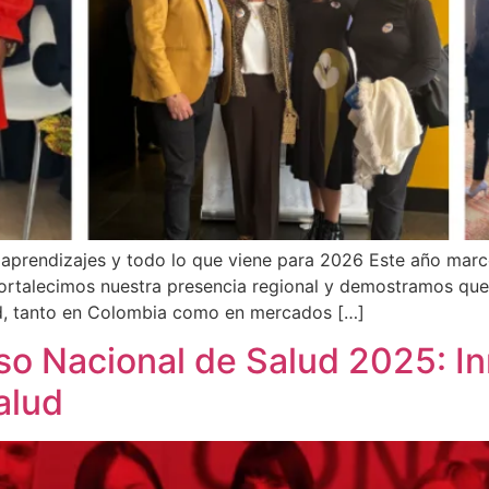
 aprendizajes y todo lo que viene para 2026 Este año marcó
ortalecimos nuestra presencia regional y demostramos que
lud, tanto en Colombia como en mercados […]
so Nacional de Salud 2025: I
salud